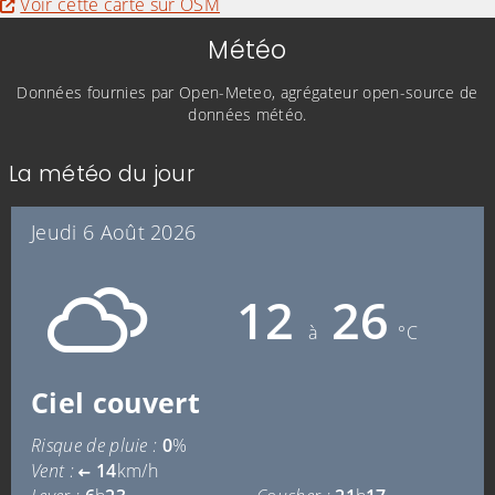
Voir cette carte sur OSM
Météo
Données fournies par Open-Meteo, agrégateur open-source de
données météo.
La météo du jour
Jeudi 6 Août 2026
12
26
à
°C
Ciel couvert
Risque de pluie :
0
%
Vent :
14
km/h