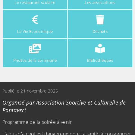
Le restaurant scolaire
Les associations
La Vie Economique
Déchets
Photos de la commune
Bibliothèques
(Cliquez sur l'image pour l'agrandir)
Publié le 21 novembre 2026
Organisé par Association Sportive et Culturelle de
Pontavert
Programme de la soirée à venir
L'abus d'alcool est dangereux pour la santé, à consommer