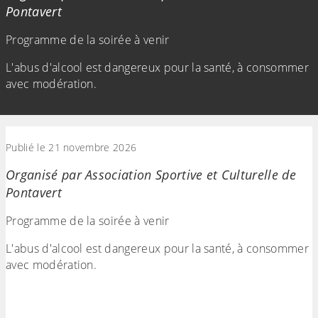
Pontavert
Programme de la soirée à venir
L'abus d'alcool est dangereux pour la santé, à consommer
avec modération.
(Cliquez sur l'image pour l'agrandir)
Publié le 21 novembre 2026
Organisé par Association Sportive et Culturelle de
Pontavert
Programme de la soirée à venir
L'abus d'alcool est dangereux pour la santé, à consommer
avec modération.