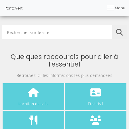
Menu
Pontavert
Rechercher sur le site
Lan
Quelques raccourcis pour aller à
l'essentiel
Retrouvez ici, les informations les plus demandées
Location de salle
Etat-civil