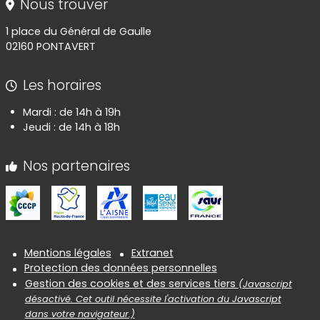
Nous trouver
1 place du Général de Gaulle
02160 PONTAVERT
Les horaires
Mardi : de 14h à 19h
Jeudi : de 14h à 18h
Nos partenaires
Informations réglementaires
Mentions légales
Extranet
Protection des données personnelles
Gestion des cookies et des services tiers
(Javascript
désactivé. Cet outil nécessite l'activation du Javascript
dans votre navigateur.)