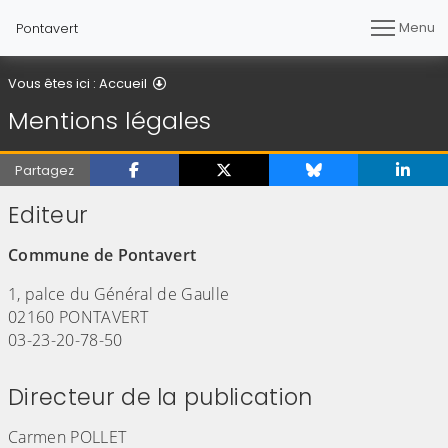
Menu
Pontavert
Mentions légales
Vous êtes ici :
Accueil
Mentions légales
Partagez
Editeur
Commune de Pontavert
1, palce du Général de Gaulle
02160 PONTAVERT
03-23-20-78-50
Directeur de la publication
Carmen POLLET