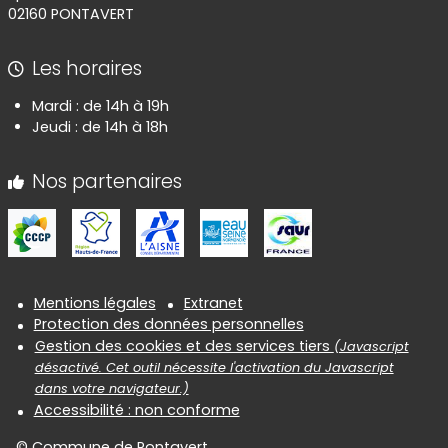
02160 PONTAVERT
Les horaires
Mardi : de 14h à 19h
Jeudi : de 14h à 18h
Nos partenaires
Informations réglementaires
Mentions légales
Extranet
Protection des données personnelles
Gestion des cookies et des services tiers
(Javascript
désactivé. Cet outil nécessite l'activation du Javascript
dans votre navigateur.)
Accessibilité : non conforme
© Commune de Pontavert