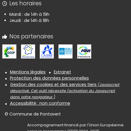
Les horaires
Mardi : de 14h à 19h
Jeudi : de 14h à 18h
Nos partenaires
Informations réglementaires
Mentions légales
Extranet
Protection des données personnelles
Gestion des cookies et des services tiers
(Javascript
désactivé. Cet outil nécessite l'activation du Javascript
dans votre navigateur.)
Accessibilité : non conforme
© Commune de Pontavert
Accompagnement financé par l'Union Européenne