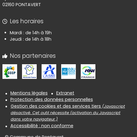
02160 PONTAVERT
Les horaires
Mardi : de 14h à 19h
Jeudi : de 14h à 18h
Nos partenaires
Informations réglementaires
Mentions légales
Extranet
Protection des données personnelles
Gestion des cookies et des services tiers
(Javascript
désactivé. Cet outil nécessite l'activation du Javascript
dans votre navigateur.)
Accessibilité : non conforme