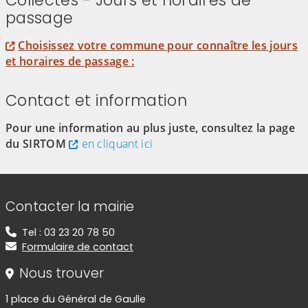
Collectes - Jours et horaires de
passage
Choisissez votre commune pour connaître les jours
et horaires de passage :
Contact et information
Pour une information au plus juste, consultez la page
du SIRTOM
en cliquant ici
Informations de contact
Contacter la mairie
Tel : 03 23 20 78 50
Formulaire de contact
Nous trouver
1 place du Général de Gaulle