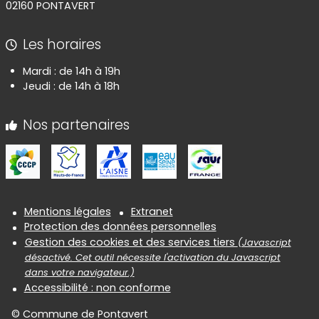
02160 PONTAVERT
Les horaires
Mardi : de 14h à 19h
Jeudi : de 14h à 18h
Nos partenaires
Informations réglementaires
Mentions légales
Extranet
Protection des données personnelles
Gestion des cookies et des services tiers
(Javascript
désactivé. Cet outil nécessite l'activation du Javascript
dans votre navigateur.)
Accessibilité : non conforme
© Commune de Pontavert