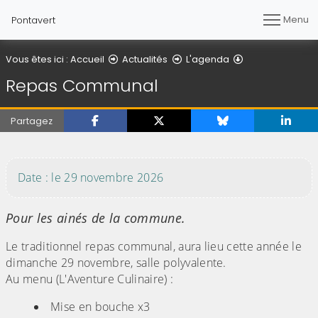
Menu
Pontavert
Détail de l'articl
Vous êtes ici :
Accueil
Actualités
L'agenda
Repas Communal
Partagez
(Cliquez sur l'image pour l'agrandir)
Date : le 29 novembre 2026
Pour les ainés de la commune.
Le traditionnel repas communal, aura lieu cette année le
dimanche 29 novembre, salle polyvalente.
Au menu (L'Aventure Culinaire) :
Mise en bouche x3