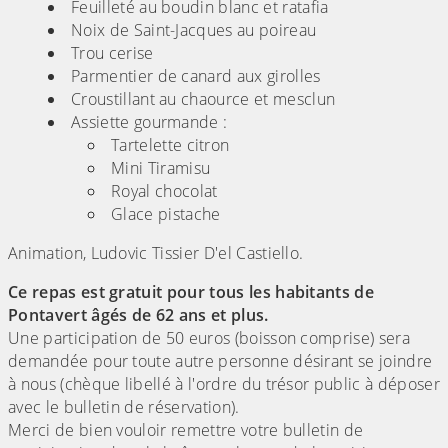
Feuilleté au boudin blanc et ratafia
Noix de Saint-Jacques au poireau
Trou cerise
Parmentier de canard aux girolles
Croustillant au chaource et mesclun
Assiette gourmande :
Tartelette citron
Mini Tiramisu
Royal chocolat
Glace pistache
Animation, Ludovic Tissier D'el Castiello.
Ce repas est gratuit pour tous les habitants de
Pontavert âgés de 62 ans et plus.
Une participation de 50 euros (boisson comprise) sera
demandée pour toute autre personne désirant se joindre
à nous (chèque libellé à l'ordre du trésor public à déposer
avec le bulletin de réservation).
Merci de bien vouloir remettre votre bulletin de