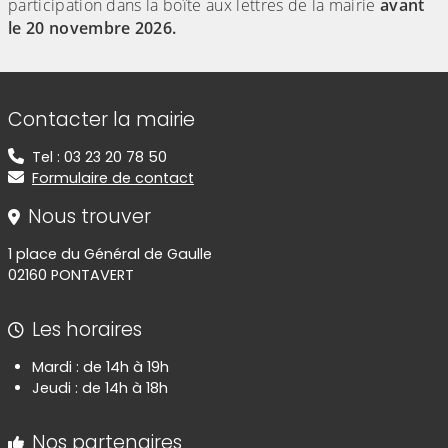
participation dans la boîte aux lettres de la mairie
avant
le 20 novembre 2026.
Informations de contact
Contacter la mairie
Tel : 03 23 20 78 50
Formulaire de contact
Nous trouver
1 place du Général de Gaulle
02160 PONTAVERT
Les horaires
Mardi : de 14h à 19h
Jeudi : de 14h à 18h
Nos partenaires