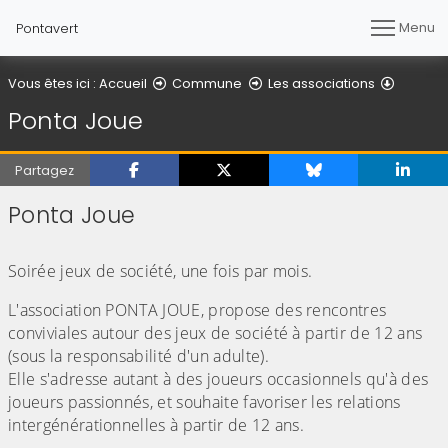
Menu
Pontavert
Ponta J
Vous êtes ici :
Accueil
Commune
Les associations
Ponta Joue
Partagez
Ponta Joue
(Cliquez sur l'image pour l'agrandir)
Soirée jeux de société, une fois par mois.
L'association PONTA JOUE, propose des rencontres
conviviales autour des jeux de société à partir de 12 ans
(sous la responsabilité d'un adulte).
Elle s'adresse autant à des joueurs occasionnels qu'à des
joueurs passionnés, et souhaite favoriser les relations
intergénérationnelles à partir de 12 ans.