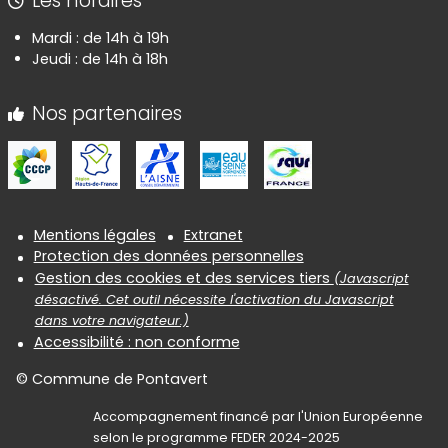
Les horaires
Mardi : de 14h à 19h
Jeudi : de 14h à 18h
Nos partenaires
Informations réglementaires
Mentions légales
Extranet
Protection des données personnelles
Gestion des cookies et des services tiers
(Javascript
désactivé. Cet outil nécessite l'activation du Javascript
dans votre navigateur.)
Accessibilité : non conforme
© Commune de Pontavert
Accompagnement financé par l'Union Européenne
selon le programme FEDER 2024-2025