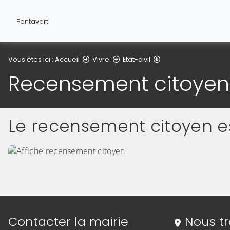
Pontavert
Recensement citoy
Vous êtes ici :
Accueil
Vivre
Etat-civil
Recensement citoyen
Le recensement citoyen es
Informations de contact
Contacter la mairie
Nous t