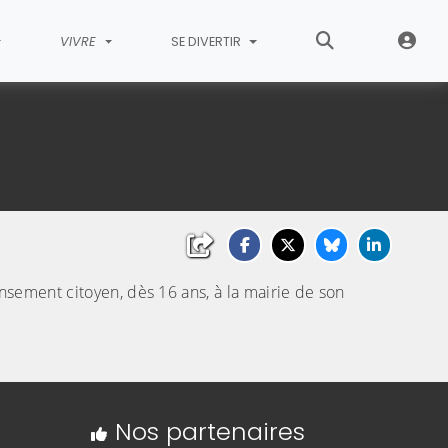
VIVRE
SE DIVERTIR
sement citoyen, dès 16 ans, à la mairie de son
Nos partenaires